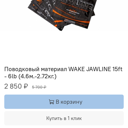
Поводковый материал WAKE JAWLINE 15ft
- 6lb (4.6м.-2.72кг.)
2 850 ₽
5 700 ₽
В корзину
Купить в 1 клик