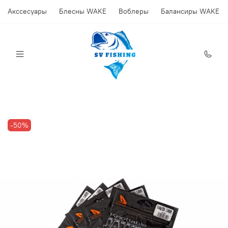
Акссесуары
Блесны WAKE
Воблеры
Балансиры WAKE
-50%