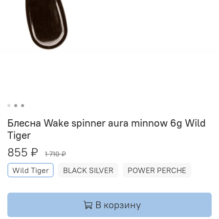
Блесна Wake spinner aura minnow 6g Wild
Tiger
855 ₽
1 710 ₽
Wild Tiger
BLACK SILVER
POWER PERCHE
В корзину