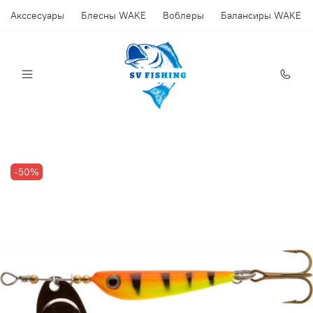
Акссесуары
Блесны WAKE
Воблеры
Балансиры WAKE
-50%