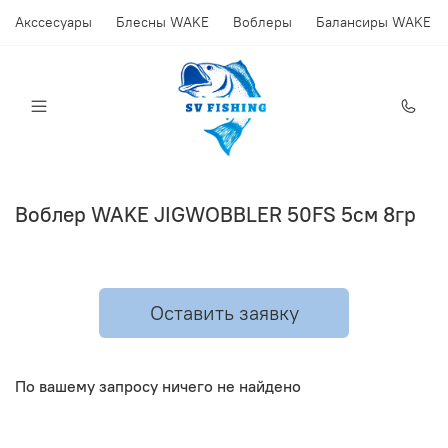
Акссесуары
Блесны WAKE
Воблеры
Балансиры WAKE
Воблер WAKE JIGWOBBLER 50FS 5см 8гр
Оставить заявку
По вашему запросу ничего не найдено