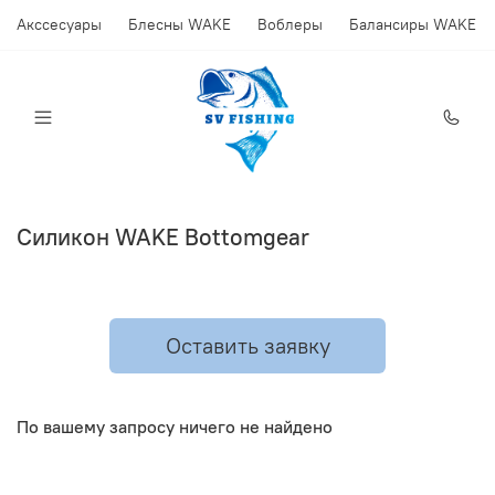
Акссесуары
Блесны WAKE
Воблеры
Балансиры WAKE
Силикон WAKE Bottomgear
Оставить заявку
По вашему запросу ничего не найдено